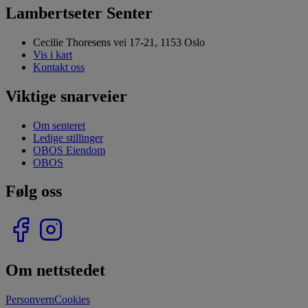
Lambertseter Senter
Cecilie Thoresens vei 17-21, 1153 Oslo
Vis i kart
Kontakt oss
Viktige snarveier
Om senteret
Ledige stillinger
OBOS Eiendom
OBOS
Følg oss
Om nettstedet
Personvern
Cookies