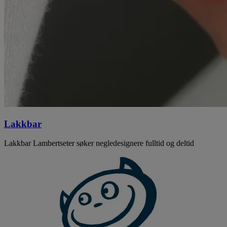
Lakkbar
Lakkbar Lambertseter søker negledesignere fulltid og deltid