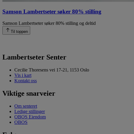
Samson Lambertseter søker 80% stilling
Samson Lambertseter søker 80% stilling og deltid
Til toppen
Lambertseter Senter
Cecilie Thoresens vei 17-21, 1153 Oslo
Vis i kart
Kontakt oss
Viktige snarveier
Om senteret
Ledige stillinger
OBOS Eiendom
OBOS