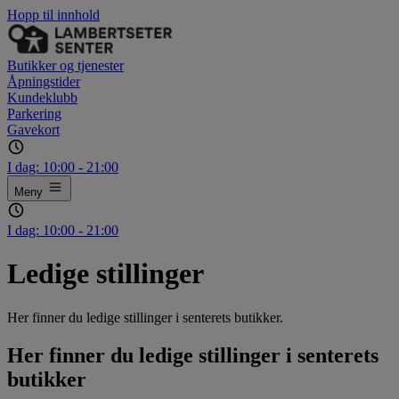
Hopp til innhold
Butikker og tjenester
Åpningstider
Kundeklubb
Parkering
Gavekort
I dag:
10:00 - 21:00
Meny
I dag:
10:00 - 21:00
Ledige stillinger
Her finner du ledige stillinger i senterets butikker.
Her finner du ledige stillinger i senterets
butikker