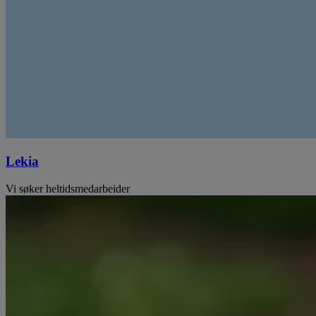
Lekia
Vi søker heltidsmedarbeider