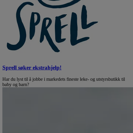
Sprell søker ekstrahjelp!
Har du lyst til å jobbe i markedets fineste leke- og utstyrsbutikk til
baby og barn?