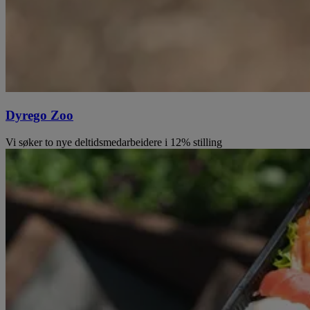
Dyrego Zoo
Vi søker to nye deltidsmedarbeidere i 12% stilling