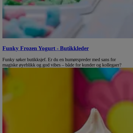
Funky Frozen Yogurt - Butikkleder
Funky søker butikksjef. Er du en humørspreder med sans for
magiske øyeblikk og god vibes – både for kunder og kollegaer?