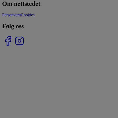
Om nettstedet
Personvern
Cookies
Følg oss