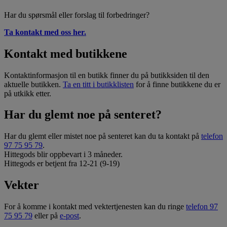
Har du spørsmål eller forslag til forbedringer?
Ta kontakt med oss her.
Kontakt med butikkene
Kontaktinformasjon til en butikk finner du på butikksiden til den
aktuelle butikken.
Ta en titt i butikklisten
for å finne butikkene du er
på utkikk etter.
Har du glemt noe på senteret?
Har du glemt eller mistet noe på senteret kan du ta kontakt på
telefon
97 75 95 79
.
Hittegods blir oppbevart i 3 måneder.
Hittegods er betjent fra 12-21 (9-19)
Vekter
For å komme i kontakt med vektertjenesten kan du ringe
telefon 97
75 95 79
eller på
e-post
.