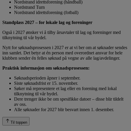
Nordstrand idrettsforening (håndball)
Nordstrand Turn
Nordstrand idrettsforening (fotball)
Standplass 2027 – for lokale lag og foreninger
Også i 2027 ønsker vi å tilby årsavtaler til lag og foreninger med
tilknytning til vår bydel.
Nytt for søknadsprosessen i 2027 er at vi ber om at søknader sendes
inn samlet. Det betyr at én person med overordnet ansvar for hele
klubben sender én felles søknad på vegne av alle lag/avdelinger.
Praktisk informasjon om søknadsprosessen:
Søknadsperioden åpner i september.
Siste søknadsfrist er 15. november.
Søker må representere et lag eller en forening med lokal
tilknytning til vår bydel.
Dere trenger ikke be om spesifikke datoer – disse blir tildelt
av oss.
Alle søknader for 2027 blir besvart innen 1. desember.
Til toppen