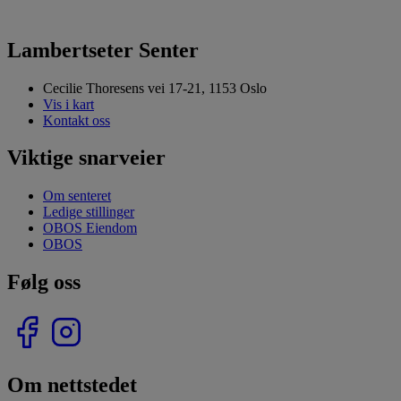
Lambertseter Senter
Cecilie Thoresens vei 17-21, 1153 Oslo
Vis i kart
Kontakt oss
Viktige snarveier
Om senteret
Ledige stillinger
OBOS Eiendom
OBOS
Følg oss
Om nettstedet