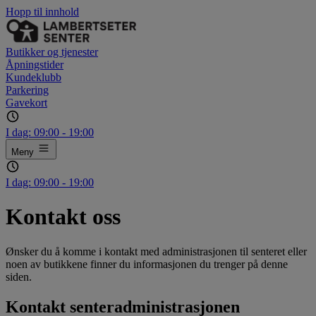
Hopp til innhold
Butikker og tjenester
Åpningstider
Kundeklubb
Parkering
Gavekort
I dag:
09:00 - 19:00
Meny
I dag:
09:00 - 19:00
Kontakt oss
Ønsker du å komme i kontakt med administrasjonen til senteret eller
noen av butikkene finner du informasjonen du trenger på denne
siden.
Kontakt senteradministrasjonen