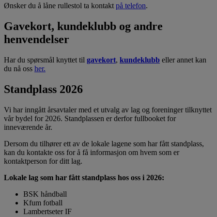
Ønsker du å låne rullestol ta kontakt
på telefon
.
Gavekort, kundeklubb og andre
henvendelser
Har du spørsmål knyttet til
gavekort
,
kundeklubb
eller annet kan
du nå oss
her.
Standplass 2026
Vi har inngått årsavtaler med et utvalg av lag og foreninger tilknyttet
vår bydel for 2026. Standplassen er derfor fullbooket for
inneværende år.
Dersom du tilhører ett av de lokale lagene som har fått standplass,
kan du kontakte oss for å få informasjon om hvem som er
kontaktperson for ditt lag.
Lokale lag som har fått standplass hos oss i 2026:
BSK håndball
Kfum fotball
Lambertseter IF