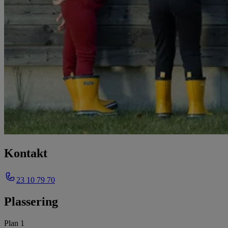
Kontakt
23 10 79 70
Plassering
Plan 1