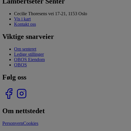
Lambertseter Senter
Cecilie Thoresens vei 17-21, 1153 Oslo
Vis i kart
Kontakt oss
Viktige snarveier
Om senteret
Ledige stillinger
OBOS Eiendom
OBOS
Følg oss
Om nettstedet
Personvern
Cookies