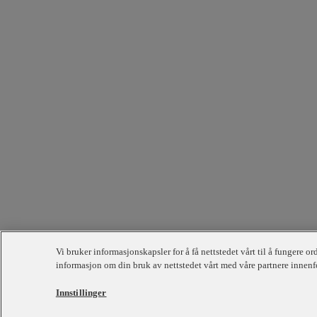
Vi bruker informasjonskapsler for å få nettstedet vårt til å fungere or
informasjon om din bruk av nettstedet vårt med våre partnere innenfo
Innstillinger