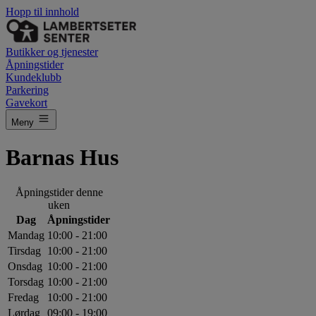
Hopp til innhold
Butikker og tjenester
Åpningstider
Kundeklubb
Parkering
Gavekort
Meny
Barnas Hus
Åpningstider denne
uken
Dag
Åpningstider
Mandag
10:00 - 21:00
Tirsdag
10:00 - 21:00
Onsdag
10:00 - 21:00
Torsdag
10:00 - 21:00
Fredag
10:00 - 21:00
Lørdag
09:00 - 19:00