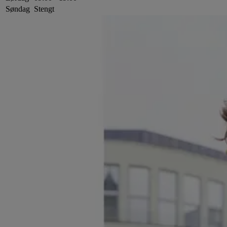
Søndag
Stengt