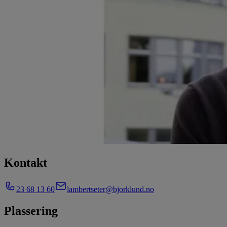
Kontakt
23 68 13 60
lambertseter@bjorklund.no
Plassering