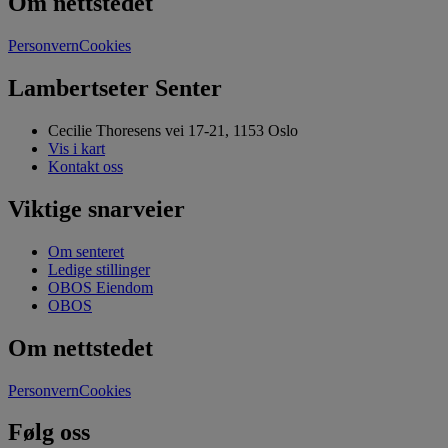
Om nettstedet
Personvern
Cookies
Lambertseter Senter
Cecilie Thoresens vei 17-21, 1153 Oslo
Vis i kart
Kontakt oss
Viktige snarveier
Om senteret
Ledige stillinger
OBOS Eiendom
OBOS
Om nettstedet
Personvern
Cookies
Følg oss