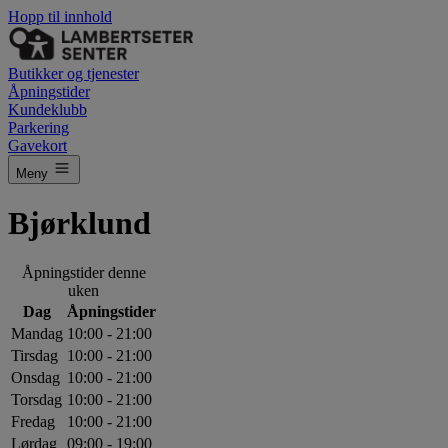
Hopp til innhold
Butikker og tjenester
Åpningstider
Kundeklubb
Parkering
Gavekort
Meny
Bjørklund
Åpningstider denne
uken
Dag
Åpningstider
Mandag
10:00 - 21:00
Tirsdag
10:00 - 21:00
Onsdag
10:00 - 21:00
Torsdag
10:00 - 21:00
Fredag
10:00 - 21:00
Lørdag
09:00 - 19:00