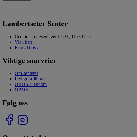
Lambertseter Senter
Cecilie Thoresens vei 17-21, 1153 Oslo
Vis i kart
Kontakt oss
Viktige snarveier
Om senteret
Ledige stillinger
OBOS Eiendom
OBOS
Følg oss