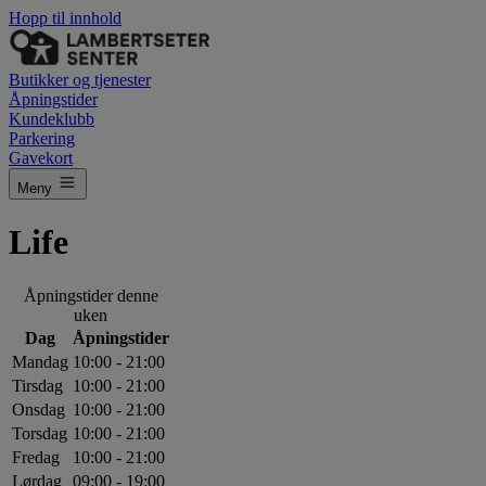
Hopp til innhold
Butikker og tjenester
Åpningstider
Kundeklubb
Parkering
Gavekort
Meny
Life
Åpningstider denne
uken
Dag
Åpningstider
Mandag
10:00 - 21:00
Tirsdag
10:00 - 21:00
Onsdag
10:00 - 21:00
Torsdag
10:00 - 21:00
Fredag
10:00 - 21:00
Lørdag
09:00 - 19:00