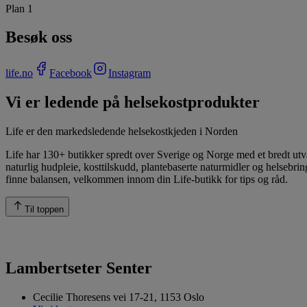
Plan 1
Besøk oss
life.no
Facebook
Instagram
Vi er ledende på helsekostprodukter
Life er den markedsledende helsekostkjeden i Norden
Life har 130+ butikker spredt over Sverige og Norge med et bredt utva
naturlig hudpleie, kosttilskudd, plantebaserte naturmidler og helsebri
finne balansen, velkommen innom din Life-butikk for tips og råd.
Til toppen
Lambertseter Senter
Cecilie Thoresens vei 17-21, 1153 Oslo