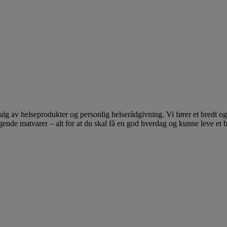
lg av helseprodukter og personlig helserådgivning. Vi fører et bredt og 
ngende matvarer – alt for at du skal få en god hverdag og kunne leve et 