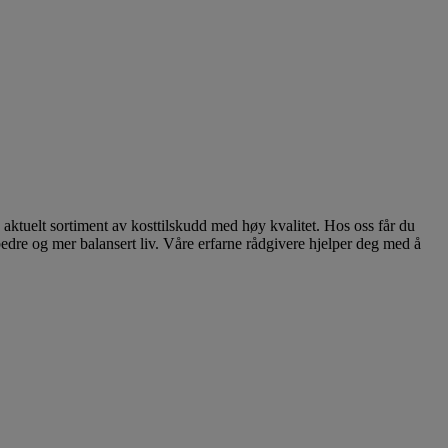
aktuelt sortiment av kosttilskudd med høy kvalitet. Hos oss får du
bedre og mer balansert liv. Våre erfarne rådgivere hjelper deg med å