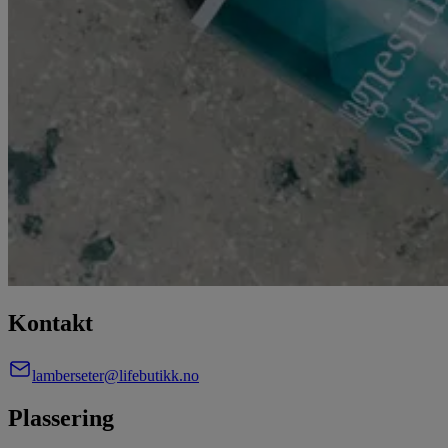
Kontakt
lamberseter@lifebutikk.no
Plassering