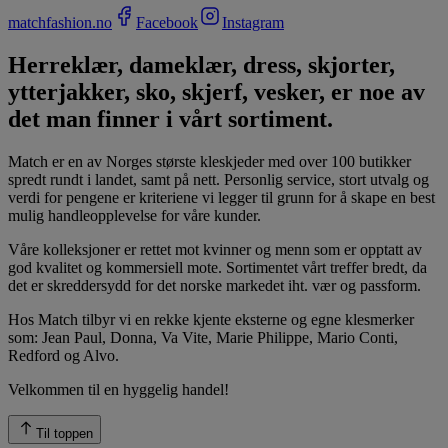
matchfashion.no
Facebook
Instagram
Herreklær, dameklær, dress, skjorter,
ytterjakker, sko, skjerf, vesker, er noe av
det man finner i vårt sortiment.
Match er en av Norges største kleskjeder med over 100 butikker
spredt rundt i landet, samt på nett. Personlig service, stort utvalg og
verdi for pengene er kriteriene vi legger til grunn for å skape en best
mulig handleopplevelse for våre kunder.
Våre kolleksjoner er rettet mot kvinner og menn som er opptatt av
god kvalitet og kommersiell mote. Sortimentet vårt treffer bredt, da
det er skreddersydd for det norske markedet iht. vær og passform.
Hos Match tilbyr vi en rekke kjente eksterne og egne klesmerker
som: Jean Paul, Donna, Va Vite, Marie Philippe, Mario Conti,
Redford og Alvo.
Velkommen til en hyggelig handel!
Til toppen