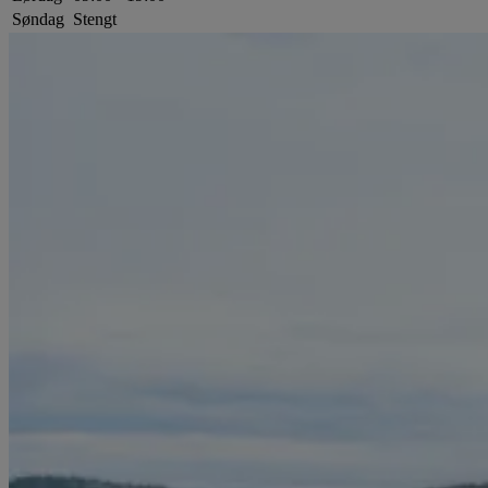
Søndag
Stengt