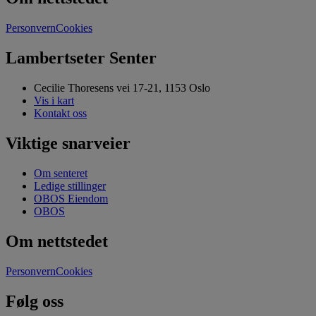
Personvern
Cookies
Lambertseter Senter
Cecilie Thoresens vei 17-21, 1153 Oslo
Vis i kart
Kontakt oss
Viktige snarveier
Om senteret
Ledige stillinger
OBOS Eiendom
OBOS
Om nettstedet
Personvern
Cookies
Følg oss