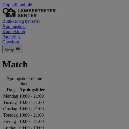
Hopp til innhold
Butikker og tjenester
Åpningstider
Kundeklubb
Parkering
Gavekort
Meny
Match
Åpningstider denne
uken
Dag
Åpningstider
Mandag
10:00 - 21:00
Tirsdag
10:00 - 21:00
Onsdag
10:00 - 21:00
Torsdag
10:00 - 21:00
Fredag
10:00 - 21:00
Lørdag
09:00 - 19:00